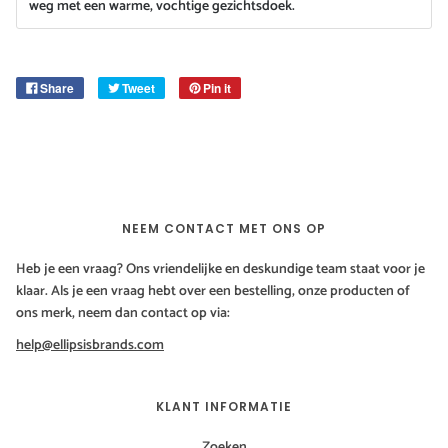
weg met een warme, vochtige gezichtsdoek.
Share
Tweet
Pin it
NEEM CONTACT MET ONS OP
Heb je een vraag? Ons vriendelijke en deskundige team staat voor je
klaar. Als je een vraag hebt over een bestelling, onze producten of
ons merk, neem dan contact op via:
help@ellipsisbrands.com
KLANT INFORMATIE
Zoeken