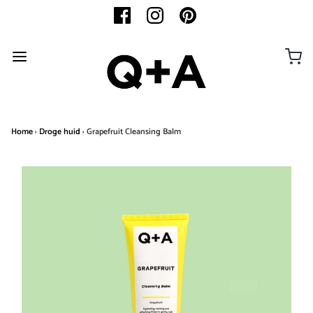
Home
›
Droge huid
›
Grapefruit Cleansing Balm