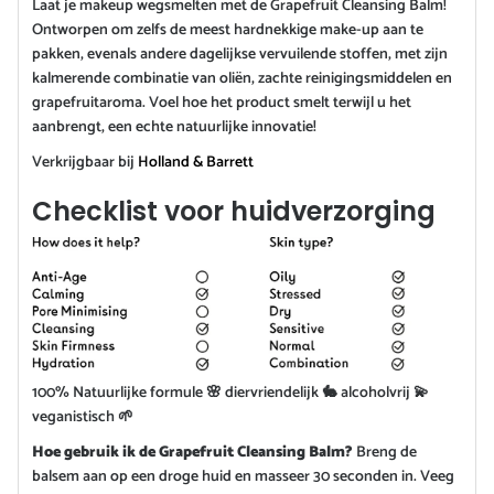
Laat je makeup wegsmelten met de Grapefruit Cleansing Balm!
Ontworpen om zelfs de meest hardnekkige make-up aan te
pakken, evenals andere dagelijkse vervuilende stoffen, met zijn
kalmerende combinatie van oliën, zachte reinigingsmiddelen en
grapefruitaroma. Voel hoe het product smelt terwijl u het
aanbrengt, een echte natuurlijke innovatie!
Verkrijgbaar bij
Holland & Barrett
Checklist voor huidverzorging
100% Natuurlijke formule 🌸 diervriendelijk 🐇 alcoholvrij 💫
veganistisch 🌱
Hoe gebruik ik de Grapefruit Cleansing Balm?
Breng de
balsem aan op een droge huid en masseer 30 seconden in. Veeg